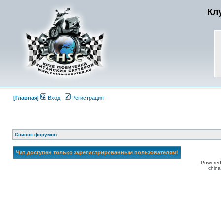
Кл
[Главная]
Вход
Регистрация
Список форумов
Чат доступен только зарегистрированным пользователям!
Powered
china