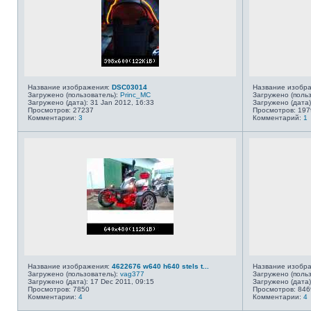
Название изображения:
DSC03014
Название изобр
Загружено (пользователь):
Princ_MC
Загружено (поль
Загружено (дата): 31 Jan 2012, 16:33
Загружено (дата)
Просмотров: 27237
Просмотров: 197
Комментарии:
3
Комментарий:
1
Название изображения:
4622676 w640 h640 stels t...
Название изобр
Загружено (пользователь):
vag377
Загружено (поль
Загружено (дата): 17 Dec 2011, 09:15
Загружено (дата)
Просмотров: 7850
Просмотров: 846
Комментарии:
4
Комментарии:
4