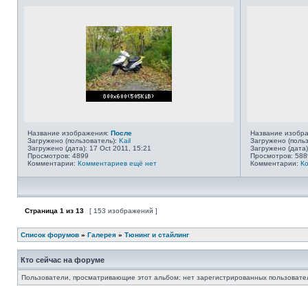
Название изображения:
После
Название изобр
Загружено (пользователь):
Kail
Загружено (поль
Загружено (дата): 17 Oct 2011, 15:21
Загружено (дата)
Просмотров: 4899
Просмотров: 588
Комментарии:
Комментариев ещё нет
Комментарии:
К
Страница
1
из
13
[ 153 изображений ]
Список форумов
»
Галерея
»
Тюнинг и стайлинг
Кто сейчас на форуме
Пользователи, просматривающие этот альбом: нет зарегистрированных пользовател