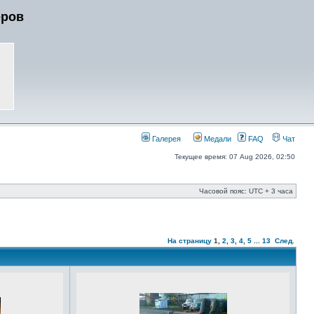
еров
Галерея
Медали
FAQ
Чат
Текущее время: 07 Aug 2026, 02:50
Часовой пояс: UTC + 3 часа
На страницу
1
,
2
,
3
,
4
,
5
...
13
След.