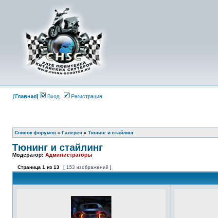
[Главная]
Вход
Регистрация
Список форумов
»
Галерея
»
Тюнинг и стайлинг
Тюнинг и стайлинг
Модератор:
Администраторы
Страница
1
из
13
[ 153 изображений ]