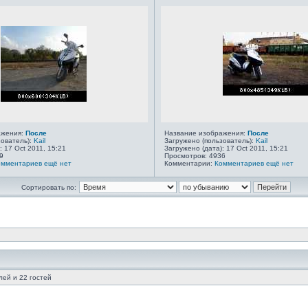
ажения:
После
Название изображения:
После
зователь):
Kail
Загружено (пользователь):
Kail
: 17 Oct 2011, 15:21
Загружено (дата): 17 Oct 2011, 15:21
9
Просмотров: 4936
омментариев ещё нет
Комментарии:
Комментариев ещё нет
Сортировать по:
ей и 22 гостей