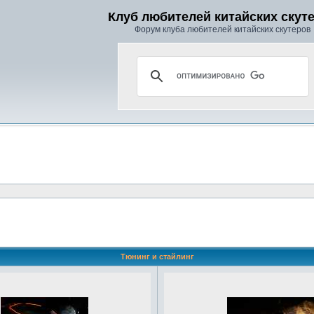
Клуб любителей китайских скут
Форум клуба любителей китайских скутеров
Тюнинг и стайлинг