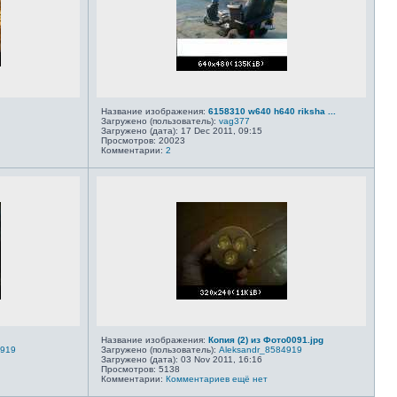
Название изображения:
6158310 w640 h640 riksha ...
Загружено (пользователь):
vag377
Загружено (дата): 17 Dec 2011, 09:15
Просмотров: 20023
Комментарии:
2
Название изображения:
Копия (2) из Фото0091.jpg
4919
Загружено (пользователь):
Aleksandr_8584919
Загружено (дата): 03 Nov 2011, 16:16
Просмотров: 5138
Комментарии:
Комментариев ещё нет