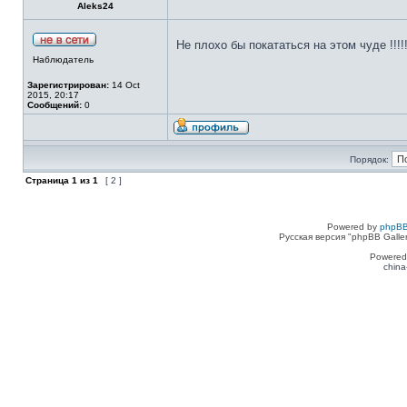
Aleks24
Не плохо бы покататься на этом чуде !!!!
Наблюдатель
Зарегистрирован:
14 Oct
2015, 20:17
Сообщений:
0
Порядок:
Страница
1
из
1
[ 2 ]
Powered by
phpBB
Русская версия "phpBB Galle
Powered
china