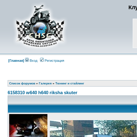
Кл
[Главная]
Вход
Регистрация
Список форумов
»
Галерея
»
Тюнинг и стайлинг
6158310 w640 h640 riksha skuter