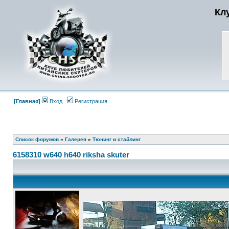
Кл
[Главная]
Вход
Регистрация
Список форумов
»
Галерея
»
Тюнинг и стайлинг
6158310 w640 h640 riksha skuter