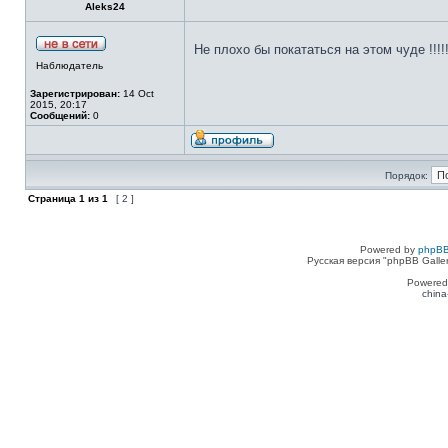
Aleks24
Не плохо бы покататься на этом чуде !!!!
Наблюдатель
Зарегистрирован:
14 Oct
2015, 20:17
Сообщений:
0
Порядок:
Страница
1
из
1
[ 2 ]
Powered by
phpBB
Русская версия "phpBB Galle
Powered
china