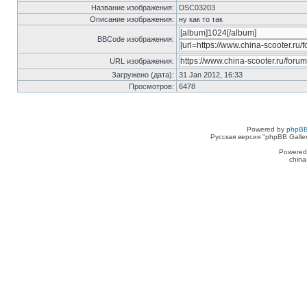
Название изображения:
DSC03203
Описание изображения:
ну как то так
BBCode изображения:
URL изображения:
Загружено (дата):
31 Jan 2012, 16:33
Просмотров:
6478
Powered by
phpBB
Русская версия "phpBB Galle
Powered
china