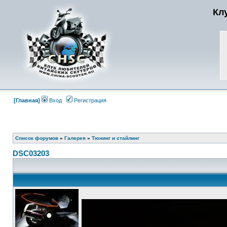
Кл
[Главная]
Вход
Регистрация
Список форумов
»
Галерея
»
Тюнинг и стайлинг
DSC03203