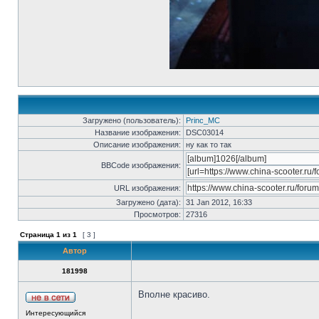
Загружено (пользователь):
Princ_MC
Название изображения:
DSC03014
Описание изображения:
ну как то так
BBCode изображения:
URL изображения:
Загружено (дата):
31 Jan 2012, 16:33
Просмотров:
27316
Страница
1
из
1
[ 3 ]
Автор
181998
Вполне красиво.
Интересующийся