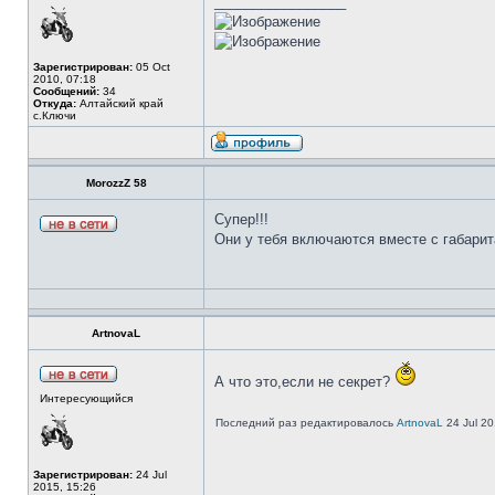
_________________
Зарегистрирован:
05 Oct
2010, 07:18
Сообщений:
34
Откуда:
Алтайский край
с.Ключи
MorozzZ 58
Супер!!!
Они у тебя включаются вместе с габари
ArtnovaL
А что это,если не секрет?
Интересующийся
Последний раз редактировалось
ArtnovaL
24 Jul 20
Зарегистрирован:
24 Jul
2015, 15:26