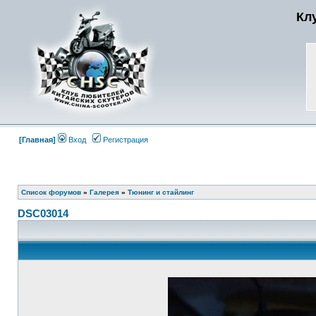
Кл
[Главная]
Вход
Регистрация
Список форумов
»
Галерея
»
Тюнинг и стайлинг
DSC03014