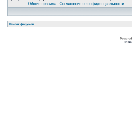
Общие правила
|
Соглашение о конфиденциальности
Список форумов
Powered
china