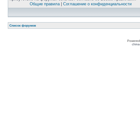
Общие правила
|
Соглашение о конфиденциальности
Список форумов
Powered
china