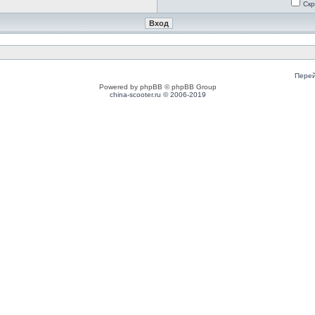
Скр
Перей
Powered by phpBB © phpBB Group
china-scooter.ru © 2006-2019