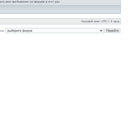
ыть мое пребывание на форуме в этот раз
Часовой пояс: UTC + 3 часа
ти: