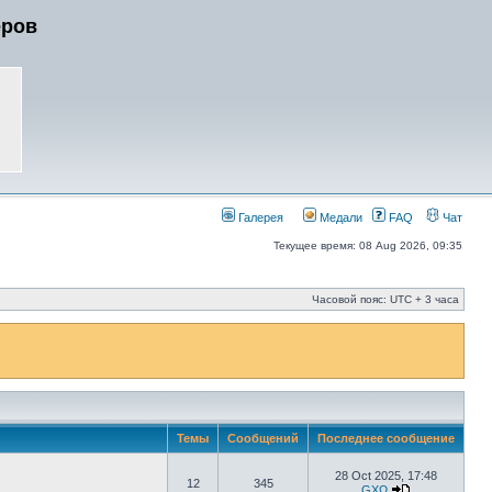
еров
Галерея
Медали
FAQ
Чат
Текущее время: 08 Aug 2026, 09:35
Часовой пояс: UTC + 3 часа
Темы
Сообщений
Последнее сообщение
28 Oct 2025, 17:48
12
345
GXΩ