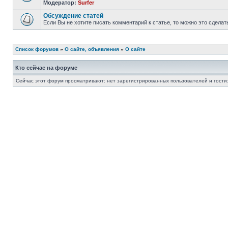
Модератор:
Surfer
Обсуждение статей
Если Вы не хотите писать комментарий к статье, то можно это сделат
Список форумов
»
О сайте, объявления
»
О сайте
Кто сейчас на форуме
Сейчас этот форум просматривают: нет зарегистрированных пользователей и гости: