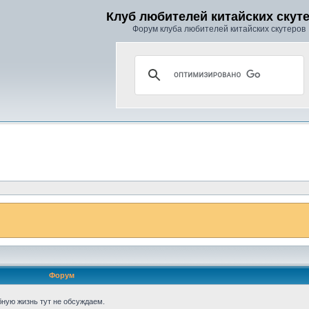
Клуб любителей китайских скут
Форум клуба любителей китайских скутеров
Форум
бную жизнь тут не обсуждаем.