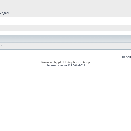
ь здесь.
 1
Перей
Powered by phpBB © phpBB Group
china-scooter.ru © 2006-2019