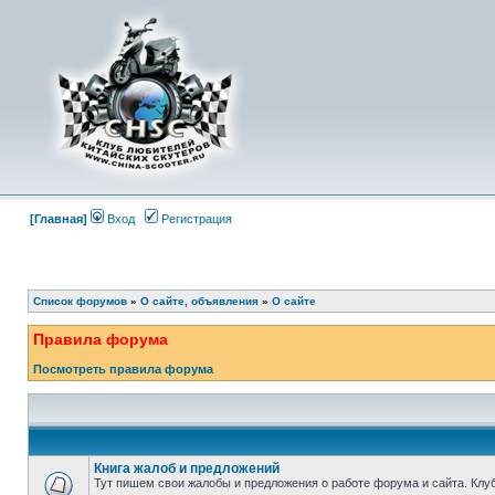
[Главная]
Вход
Регистрация
Список форумов
»
О сайте, объявления
»
О сайте
Правила форума
Посмотреть правила форума
Книга жалоб и предложений
Тут пишем свои жалобы и предложения о работе форума и сайта. Клу