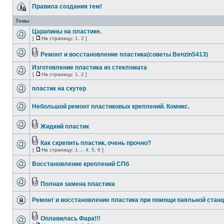
Правила создания тем!
Темы
Царапины на пластике.
[
На страницу:
1
,
2
]
Ремонт и восстановление пластика(советы Benzin5413)
Изготовление пластика из стекломата
[
На страницу:
1
,
2
]
пластик на скутер
Небольшой ремонт пластиковых креплений. Комикс.
Жидкий пластик
Как скрепить пластик, очень прочно?
[
На страницу:
1
...
4
,
5
,
6
]
Восстановление креплений СПб
Полная замена пластика
Ремонт и восстановление пластика при помощи паяльной стан
Оплавилась Фара!!!