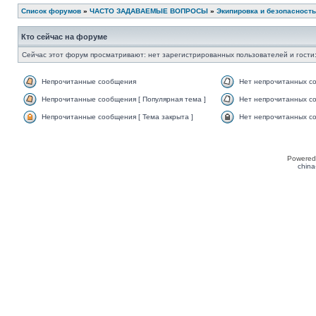
Список форумов
»
ЧАСТО ЗАДАВАЕМЫЕ ВОПРОСЫ
»
Экипировка и безопасность
Кто сейчас на форуме
Сейчас этот форум просматривают: нет зарегистрированных пользователей и гости:
Непрочитанные сообщения
Нет непрочитанных с
Непрочитанные сообщения [ Популярная тема ]
Нет непрочитанных со
Непрочитанные сообщения [ Тема закрыта ]
Нет непрочитанных со
Powered
china