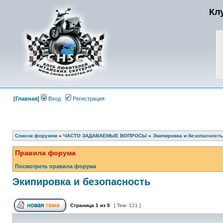
Кл
[Главная]
Вход
Регистрация
Список форумов
»
ЧАСТО ЗАДАВАЕМЫЕ ВОПРОСЫ
»
Экипировка и безопасность
Правила форума
Посмотреть правила форума
Экипировка и безопасность
Страница
1
из
5
[ Тем: 121 ]