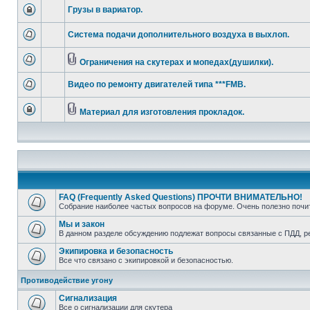
Грузы в вариатор.
Система подачи дополнительного воздуха в выхлоп.
Ограничения на скутерах и мопедах(душилки).
Видео по ремонту двигателей типа ***FMB.
Материал для изготовления прокладок.
FAQ (Frequently Asked Questions) ПРОЧТИ ВНИМАТЕЛЬНО!
Собрание наиболее частых вопросов на форуме. Очень полезно поч
Мы и закон
В данном разделе обсуждению подлежат вопросы связанные с ПДД, рег
Экипировка и безопасность
Все что связано с экипировкой и безопасностью.
Противодействие угону
Сигнализация
Все о сигнализации для скутера