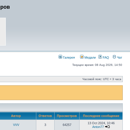
еров
Галерея
Медали
FAQ
Чат
Текущее время: 08 Aug 2026, 14:50
Часовой пояс: UTC + 3 часа
Автор
Ответов
Просмотров
Последнее сообщение
13 Oct 2024, 10:46
VVV
3
64257
Anton77