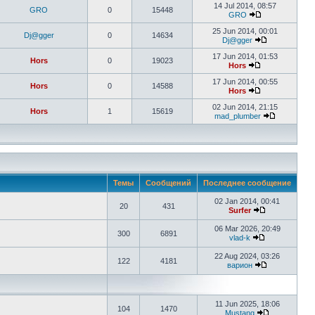
14 Jul 2014, 08:57
GRO
0
15448
GRO
25 Jun 2014, 00:01
Dj@gger
0
14634
Dj@gger
17 Jun 2014, 01:53
Hors
0
19023
Hors
17 Jun 2014, 00:55
Hors
0
14588
Hors
02 Jun 2014, 21:15
Hors
1
15619
mad_plumber
Темы
Сообщений
Последнее сообщение
02 Jan 2014, 00:41
20
431
Surfer
06 Mar 2026, 20:49
300
6891
vlad-k
22 Aug 2024, 03:26
122
4181
варион
11 Jun 2025, 18:06
104
1470
Mustang