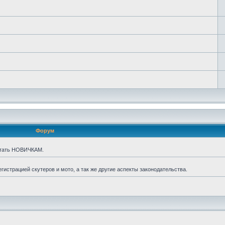
Форум
итать НОВИЧКАМ.
истрацией скутеров и мото, а так же другие аспекты законодательства.