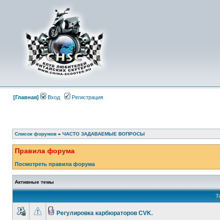
[Главная]
Вход
Регистрация
Список форумов
»
ЧАСТО ЗАДАВАЕМЫЕ ВОПРОСЫ
Правила форума
Посмотреть правила форума
Активные темы
Т
Регулировка карбюраторов CVK.