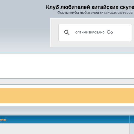
Клуб любителей китайских скут
Форум клуба любителей китайских скутеров
емы