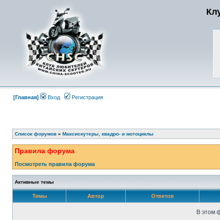
Кл
[Главная]
Вход
Регистрация
Список форумов
»
Максискутеры, квадро- и мотоциклы
Правила форума
Посмотреть правила форума
Активные темы
Темы
Автор
Ответов
В этом 