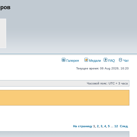
еров
Галерея
Медали
FAQ
Чат
Текущее время: 06 Aug 2026, 16:20
Часовой пояс: UTC + 3 часа
На страницу
1
,
2
,
3
,
4
,
5
...
12
След.