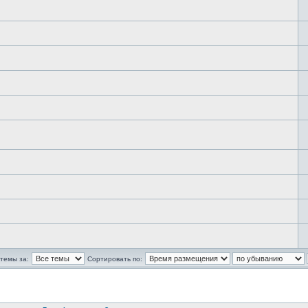
темы за:
Сортировать по: