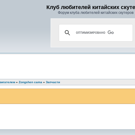
Клуб любителей китайских скут
Форум клуба любителей китайских скутеров
вигателем
»
Zongshen cama
»
Запчасти