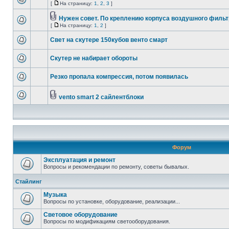
[
На страницу:
1
,
2
,
3
]
Нужен совет. По креплению корпуса воздушного фильт
[
На страницу:
1
,
2
]
Свет на скутере 150кубов венто смарт
Скутер не набирает обороты
Резко пропала компрессия, потом появилась
vento smart 2 сайлентблоки
Форум
Эксплуатация и ремонт
Вопросы и рекомендации по ремонту, советы бывалых.
Стайлинг
Музыка
Вопросы по установке, оборудование, реализации...
Световое оборудование
Вопросы по модификациям светооборудования.