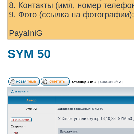
8. Контакты (имя, номер телефона
9. Фото (ссылка на фотографии)
PayaIniG
SYM 50
Страница
1
из
1
[ Сообщений: 2 ]
Для печати
Автор
AVK-73
Заголовок сообщения:
SYM 50
У Dimez угнали скутер 13,10,23. SYM 50 
Старожил
Вложения: