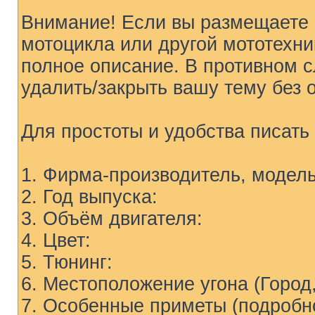
Внимание! Если вы размещаете с
мотоцикла или другой мототехни
полное описание. В противном 
удалить/закрыть вашу тему без 
Для простоты и удобства писат
1. Фирма-производитель, модель
2. Год выпуска:
3. Объём двигателя:
4. Цвет:
5. Тюнинг:
6. Местоположение угона (Город,
7. Особенные приметы (подробн