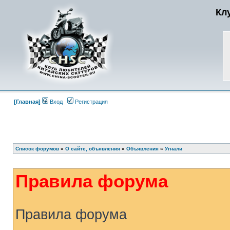
Кл
[Главная]
Вход
Регистрация
Список форумов
»
О сайте, объявления
»
Объявления
»
Угнали
Правила форума
Правила форума