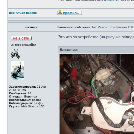
Вернуться наверх
maximpn
Заголовок сообщения:
Re: Ремонт Irbis Nirvana 150
Это что за устройство (на рисунке обвед
Интересующийся
Вложения:
Зарегистрирован:
01 Apr
2013, 08:55
Сообщений:
14
Откуда:
г. Воронеж
Поблагодарил:
раз(а)
Поблагодарили:
раз(а)
Скутер:
Irbis Nirvana 150