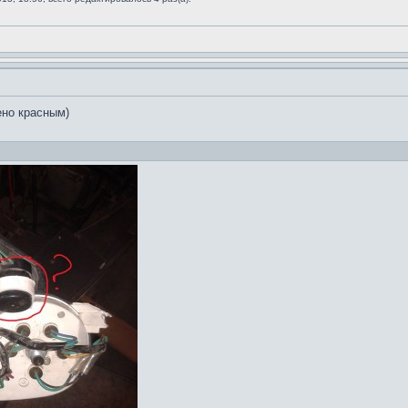
ено красным)