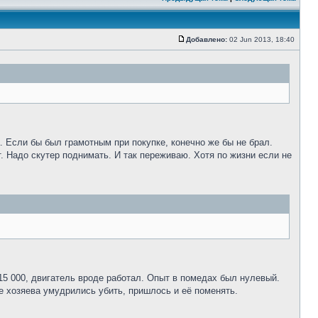
Добавлено:
02 Jun 2013, 18:40
а. Если бы был грамотным при покупке, конечно же бы не брал.
т. Надо скутер поднимать. И так переживаю. Хотя по жизни если не
 15 000, двигатель вроде работал. Опыт в помедах был нулевый.
 хозяева умудрились убить, пришлось и её поменять.