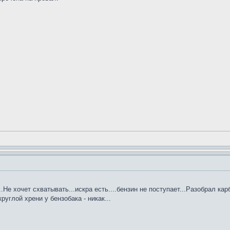
Не хочет схватывать...искра есть....бензин не поступает...Разобрал кар
руглой хрени у бензобака - никак...