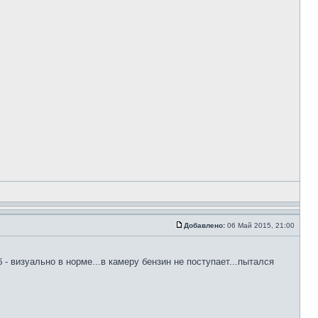
Добавлено:
06 Май 2015, 21:00
б - визуально в норме...в камеру бензин не поступает...пытался