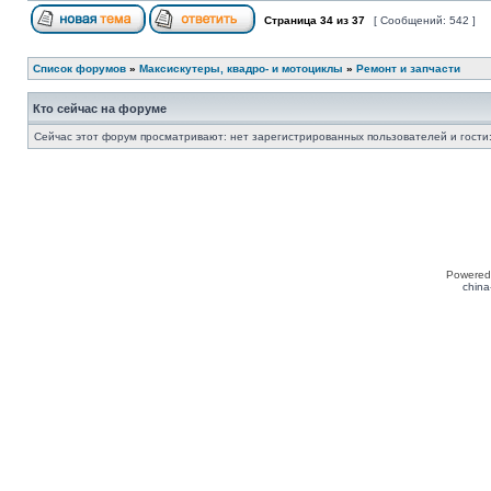
Страница
34
из
37
[ Сообщений: 542 ]
Список форумов
»
Максискутеры, квадро- и мотоциклы
»
Ремонт и запчасти
Кто сейчас на форуме
Сейчас этот форум просматривают: нет зарегистрированных пользователей и гости:
Powered
china