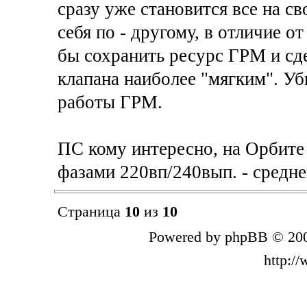
сразу уже становится все на св
себя по - другому, в отличие от
бы сохранить ресурс ГРМ и сд
клапана наиболее "мягким". Уб
работы ГРМ.
ПС кому интересно, на Орбите 
фазами 220вп/240вып. - средне
Страница
10
из
10
Powered by phpBB © 200
http:/