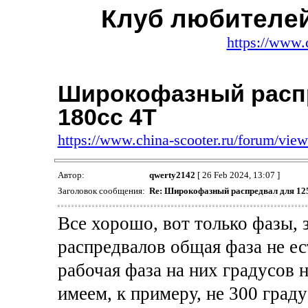
Клуб любителей
https://www.
Широкофазный распр
180сс 4Т
https://www.china-scooter.ru/forum/vi
Автор:
qwerty2142
[ 26 Feb 2024, 13:07 ]
Заголовок сообщения:
Re: Широкофазный распредвал для 125
Все хорошо, вот только фазы, 
распредвалов общая фаза не ес
рабочая фаза на них градусов н
имеем, к примеру, не 300 граду