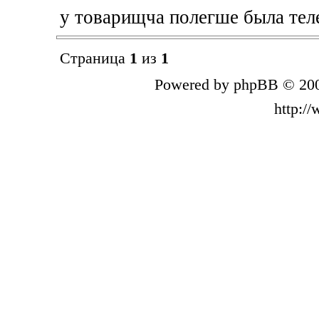
у товарищча полегше была те
Страница
1
из
1
Powered by phpBB © 200
http:/