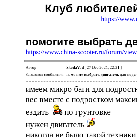
Клуб любителей
https://www.
помогите выбрать дв
https://www.china-scooter.ru/forum/vi
Автор:
SkodaVod
[ 27 Dec 2021, 22:21 ]
Заголовок сообщения:
помогите выбрать двигатель для поде
имеем микро баги для подрост
вес вместе с подростком макс
ездить
по грунтовке
нужен двигатель
никогда не было такой техники 