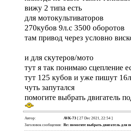
вижу 2 типа есть
для мотокультиваторов
270кубов 9л.с 3500 оборотов
там привод через условно вис
и для скутеров/мото
тут я так понимаю сцепление ес
тут 125 кубов и уже пишут 16л
чуть запутался
помогите выбрать двигатель по
Автор:
AVK-73
[ 27 Dec 2021, 22:54 ]
Заголовок сообщения:
Re: помогите выбрать двигатель для п