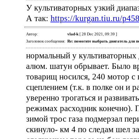
У культиваторных узкий диапа
А так:
https://kurgan.tiu.ru/p45
Автор:
vlad-k
[ 28 Dec 2021, 09:39 ]
Заголовок сообщения:
Re: помогите выбрать двигатель для п
нормальный у культиваторных д
алюм. шатун обрывает. Было вр
товарищ носился, 240 мотор с
сцеплением (т.к. в полке он и 
уверенно трогаться и развивать
режимах расходник конечно). П
зимой трос газа подмерзал пер
скинуло- км 4 по следам шел з