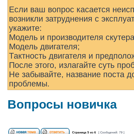
Если ваш вопрос касается неисп
возникли затруднения с эксплуа
укажите:
Модель и производителя скутера
Модель двигателя;
Тактность двигателя и предпол
После этого, излагайте суть про
Не забывайте, название поста д
проблемы.
Вопросы новичка
Страница
5
из
6
[ Сообщений: 79 ]