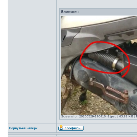
Вложения:
Screenshot_20260529-170410~2.jpeg [ 63.82 KiB | 
Вернуться наверх