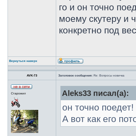
го и он точно пое
моему скутеру и ч
конкретно под вес
Вернуться наверх
AVK-73
Заголовок сообщения:
Re: Вопросы новичка
Aleks33 писал(а):
Старожил
он точно поедет!
А вот как его по