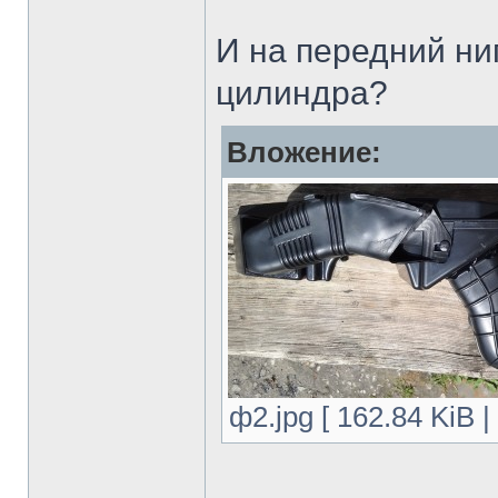
И на передний ни
цилиндра?
Вложение:
ф2.jpg [ 162.84 KiB 