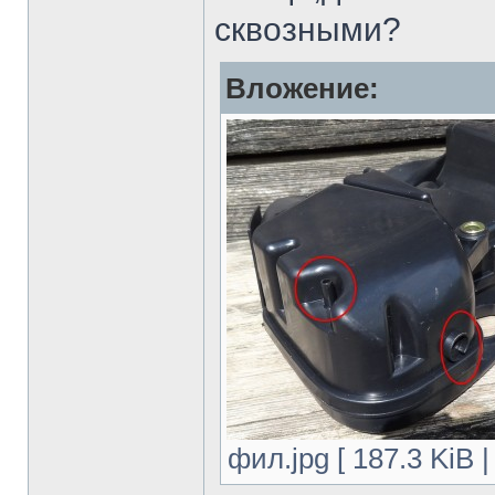
сквозными?
Вложение:
фил.jpg [ 187.3 KiB 