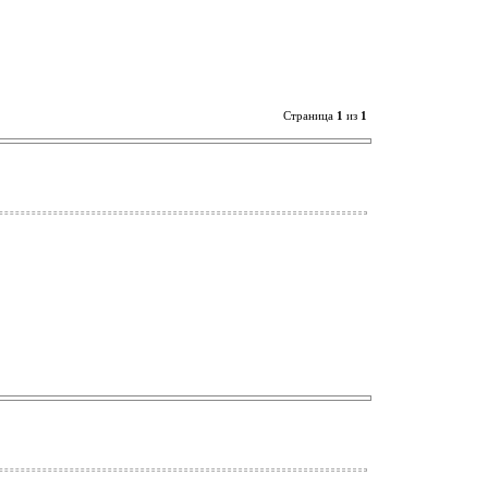
Страница
1
из
1