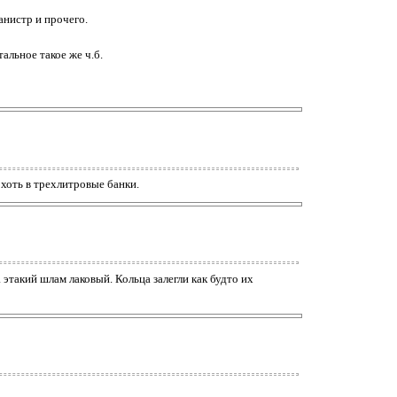
анистр и прочего.
альное такое же ч.б.
 хоть в трехлитровые банки.
 этакий шлам лаковый. Кольца залегли как будто их