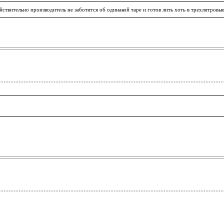
ийствительно производитель не заботится об одинакой таре и готов лить хоть в трехлитровые