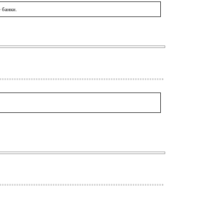
 банки.