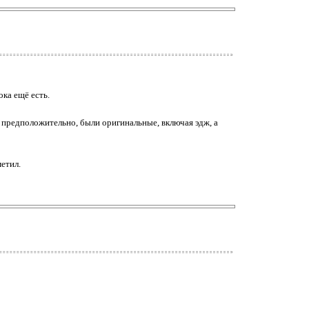
ка ещё есть.
х, предположительно, были оригинальные, включая эдж, а
етил.