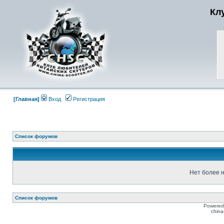
Кл
[Главная]
Вход
Регистрация
Список форумов
Нет более н
Список форумов
Powered
china