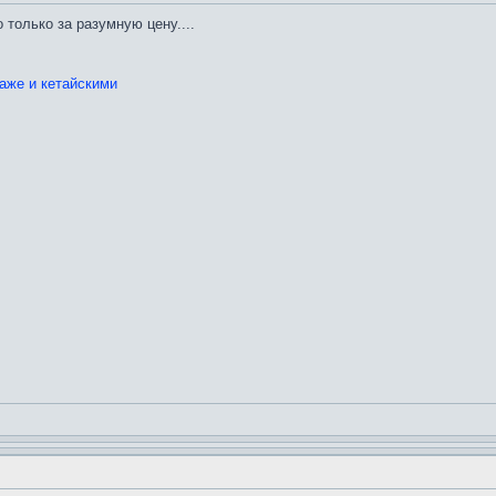
 только за разумную цену....
аже и кетайскими