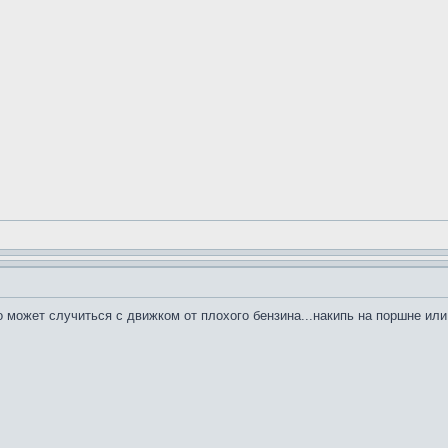
то может случиться с движком от плохого бензина...накипь на поршне или