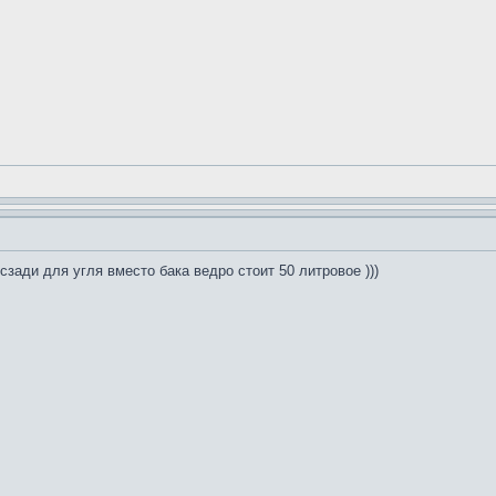
м сзади для угля вместо бака ведро стоит 50 литровое )))