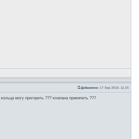
Добавлено:
17 Sep 2010, 11:15
 кольца могу прогореть ??? клапана прикипеть ???