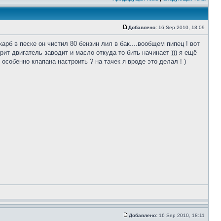
Добавлено:
16 Sep 2010, 18:09
арб в песке он чистил 80 бензин лил в бак....вообщем пипец ! вот
орит двигатель заводит и масло откуда то бить начинает ))) я ещё
 особенно клапана настроить ? на тачек я вроде это делал ! )
Добавлено:
16 Sep 2010, 18:11