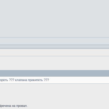
ореть ??? клапана прикипеть ???
бречена на провал.