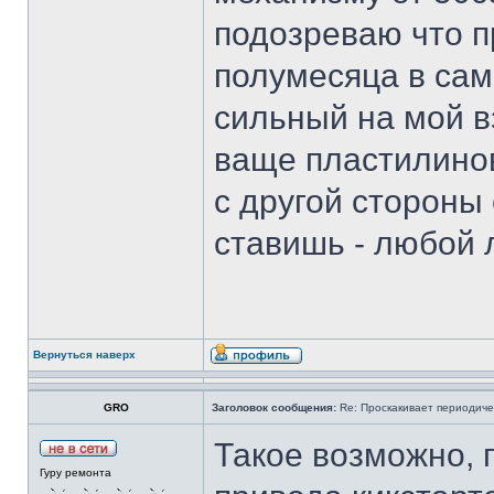
подозреваю что п
полумесяца в сам
сильный на мой в
ваще пластилиновы
с другой стороны 
ставишь - любой 
Вернуться наверх
GRO
Заголовок сообщения:
Re: Проскакивает периодичес
Такое возможно, 
Гуру ремонта