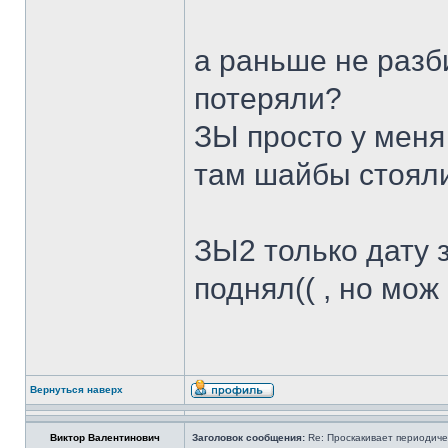
а раньше не разб
потеряли?
ЗЫ просто у меня
там шайбы стояли 
ЗЫ2 только дату 
поднял(( , но мож
Вернуться наверх
Виктор Валентинович
Заголовок сообщения:
Re: Проскакивает периодичес