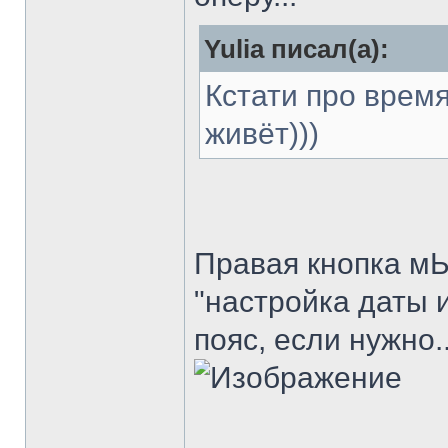
Yulia писал(а):
Кстати про время
живёт)))
Правая кнопка мЫ
"настройка даты 
пояс, если нужно..