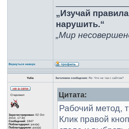
______________
„Изучай правила
нарушить.“
„Мир несовершен
Вернуться наверх
Yulia
Заголовок сообщения:
Re: Что не так с сайтом?
Цитата:
Старожил
Рабочий метод, т
Зарегистрирован:
02 Oct
Клик правой кно
2010, 17:40
Сообщений:
1847
Поблагодарил:
раз(а)
Поблагодарили:
раз(а)