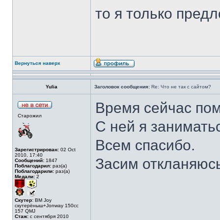
то я только пред
Вернуться наверх
Yulia
Заголовок сообщения:
Re: Что не так с сайтом?
Время сейчас пом
Старожил
С ней я заниматьс
Всем спасибо.
Зарегистрирован:
02 Oct
2010, 17:40
Засим откланяюс
Сообщений:
1847
Поблагодарил:
раз(а)
Поблагодарили:
раз(а)
Медали:
2
Скутер:
BM Joy
скутерёныш+Jonway 150cc
157 QMJ
Стаж:
с сентября 2010