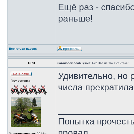
Ещё раз - спасиб
раньше!
Вернуться наверх
GRO
Заголовок сообщения:
Re: Что не так с сайтом?
Удивительно, но 
Гуру ремонта
числа прекратила
______________
Попытка прочесть 
провал.
Зарегистрирован:
20 Mar