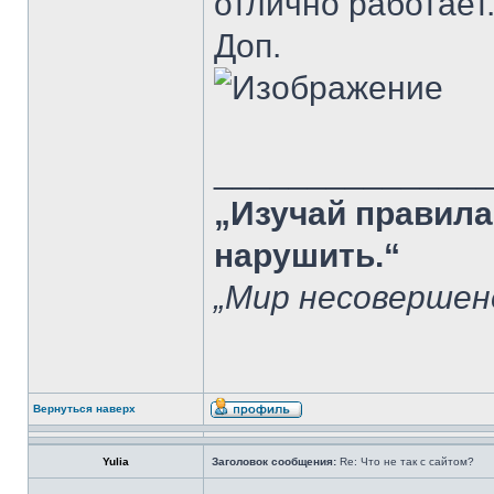
отлично работает
Доп.
______________
„Изучай правила
нарушить.“
„Мир несовершен
Вернуться наверх
Yulia
Заголовок сообщения:
Re: Что не так с сайтом?