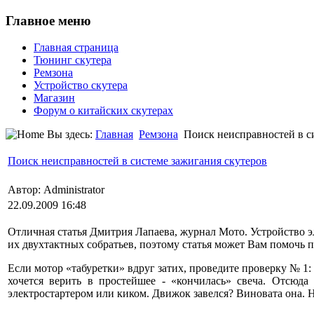
Главное меню
Главная страница
Тюнинг скутера
Ремзона
Устройство скутера
Магазин
Форум о китайских скутерах
Вы здесь:
Главная
Ремзона
Поиск неисправностей в с
Поиск неисправностей в системе зажигания скутеров
Автор: Administrator
22.09.2009 16:48
Отличная статья Дмитрия Лапаева, журнал Мото. Устройство э
их двухтактных собратьев, поэтому статья может Вам помочь 
Если мотор «табуретки» вдруг затих, проведите проверку № 1: 
хочется верить в простейшее - «кончилась» свеча. Отсюда
электростартером или киком. Движок завелся? Виновата она. 