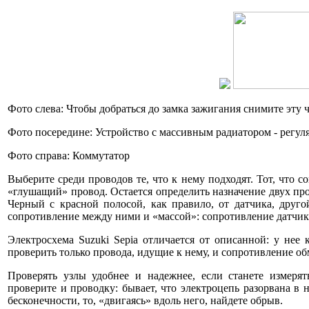
Фото слева: Чтобы добраться до замка зажигания снимите эту 
Фото посередине: Устройство с массивным радиатором - регул
Фото справа: Коммутатор
Выберите среди проводов те, что к нему подходят. Тот, что с
«глушащий» провод. Остается определить назначение двух пр
Черный с красной полосой, как правило, от датчика, друго
сопротивление между ними и «массой»: сопротивление датчика 
Электросхема Suzuki Sepia отличается от описанной: у нее
проверить только провода, идущие к нему, и сопротивление об
Проверять узлы удобнее и надежнее, если станете измеря
проверите и проводку: бывает, что электроцепь разорвана в 
бесконечности, то, «двигаясь» вдоль него, найдете обрыв.