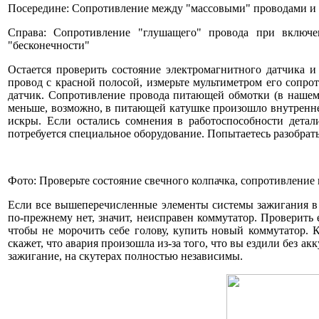
Посередине: Сопротивление между "массовыми" проводами и 
Справа: Сопротивление "глушащего" провода при включе
"бесконечности"
Остается проверить состояние электромагнитного датчика 
провод с красной полосой, измерьте мультиметром его сопро
датчик. Сопротивление провода питающей обмотки (в нашем 
меньше, возможно, в питающей катушке произошло внутреннее
искры. Если остались сомнения в работоспособности детали
потребуется специальное оборудование. Попытаетесь разобрать
Фото: Проверьте состояние свечного колпачка, сопротивление
Если все вышеперечисленные элементы системы зажигания в 
по-прежнему нет, значит, неисправен коммутатор. Проверить 
чтобы не морочить себе голову, купить новый коммутатор. К
скажет, что авария произошла из-за того, что вы ездили без 
зажигание, на скутерах полностью независимы.