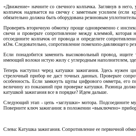
«Движение» начните со свечного колпачка. Заглянув в него, у
колпачок надевается на свечку с заметным усилием (если кр
обязательно должна быть оборудована резиновым уплотнительн
Проверять вторичную обмотку проще одновременно с инспекц
свечи и проверьте сопротивление между клеммой, которая на
отсоедините колпачок от провода и определите сопротивлени
кОм. Следовательно, сопротивление помехопо-давляющего рез
Если понадобится заменить высоковольный провод, ищите 
имеющий волоки истую жилу с углеродным наполнителем, зде
Теперь наступил черед катушки зажигания. Здесь нужен ци
стрелочный прибор не даст точных данных. Проверьте сопрот
особенность. Если замкнуть щупы цифрового омметра, его по
величину из показаний при проверке катушки. Разница должн
катушкой зажигания все в порядке? Идем дальше.
Следующий этап - цепь «заглушки» мотора. Подсоедините мул
Поверните ключ зажигания: в положении «выключено» прибор д
Слева: Катушка зажигания. Сопротивление ее первичной обмот