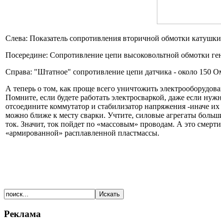
Слева: Показатель сопротивления вторичной обмотки катушки 
Посередине: Сопротивление цепи высоковольтной обмотки ге
Справа: "Штатное" сопротивление цепи датчика - около 150 О
А теперь о том, как проще всего уничтожить электрооборудова
Помните, если будете работать электросваркой, даже если нуж
отсоедините коммутатор и стабилизатор напряжения -иначе их 
можно ближе к месту сварки. Учтите, силовые агрегаты больши
ток. Значит, ток пойдет по «массовым» проводам. А это смерт
«армированной» расплавленной пластмассы.
Реклама