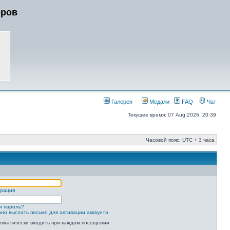
еров
Галерея
Медали
FAQ
Чат
Текущее время: 07 Aug 2026, 20:39
Часовой пояс: UTC + 3 часа
трация
и пароль?
но выслать письмо для активации аккаунта
оматически входить при каждом посещении