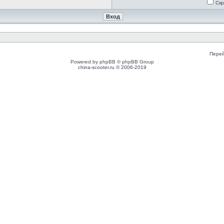
Скр
Перей
Powered by phpBB © phpBB Group
china-scooter.ru © 2006-2019