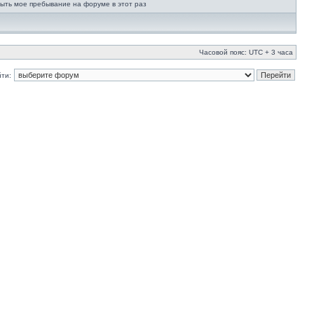
ыть мое пребывание на форуме в этот раз
Часовой пояс: UTC + 3 часа
ти: