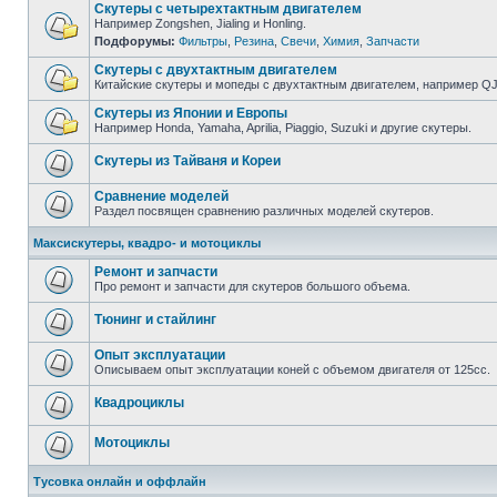
Скутеры с четырехтактным двигателем
Например Zongshen, Jialing и Honling.
Подфорумы:
Фильтры
,
Резина
,
Свечи
,
Химия
,
Запчасти
Скутеры с двухтактным двигателем
Китайские скутеры и мопеды с двухтактным двигателем, например QJ, 
Скутеры из Японии и Европы
Например Honda, Yamaha, Aprilia, Piaggio, Suzuki и другие скутеры.
Скутеры из Тайваня и Кореи
Сравнение моделей
Раздел посвящен сравнению различных моделей скутеров.
Максискутеры, квадро- и мотоциклы
Ремонт и запчасти
Про ремонт и запчасти для скутеров большого объема.
Тюнинг и стайлинг
Опыт эксплуатации
Описываем опыт эксплуатации коней с объемом двигателя от 125сс.
Квадроциклы
Мотоциклы
Тусовка онлайн и оффлайн