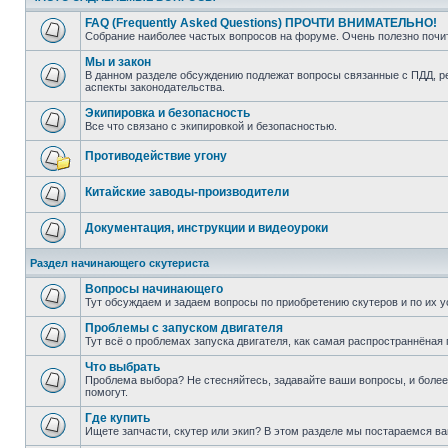
FAQ (Frequently Asked Questions) ПРОЧТИ ВНИМАТЕЛЬНО!
Собрание наиболее частых вопросов на форуме. Очень полезно поч
Мы и закон
В данном разделе обсуждению подлежат вопросы связанные с ПДД, рег
аспекты законодательства.
Экипировка и безопасность
Все что связано с экипировкой и безопасностью.
Противодействие угону
Китайские заводы-производители
Документация, инструкции и видеоуроки
Раздел начинающего скутериста
Вопросы начинающего
Тут обсуждаем и задаем вопросы по приобретению скутеров и по их у
Проблемы с запуском двигателя
Тут всё о проблемах запуска двигателя, как самая распространнёная 
Что выбрать
Проблема выбора? Не стесняйтесь, задавайте ваши вопросы, и боле
помогут.
Где купить
Ищете запчасти, скутер или экип? В этом разделе мы постараемся в