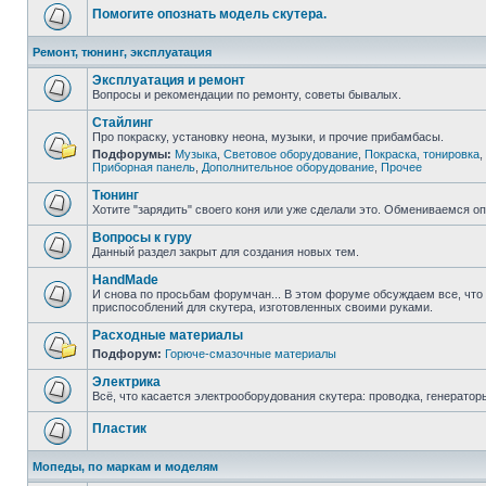
Помогите опознать модель скутера.
Ремонт, тюнинг, эксплуатация
Эксплуатация и ремонт
Вопросы и рекомендации по ремонту, советы бывалых.
Стайлинг
Про покраску, установку неона, музыки, и прочие прибамбасы.
Подфорумы:
Музыка
,
Световое оборудование
,
Покраска, тонировка
,
Приборная панель
,
Дополнительное оборудование
,
Прочее
Тюнинг
Хотите "зарядить" своего коня или уже сделали это. Обмениваемся о
Вопросы к гуру
Данный раздел закрыт для создания новых тем.
HandMade
И снова по просьбам форумчан... В этом форуме обсуждаем все, что
приспособлений для скутера, изготовленных своими руками.
Расходные материалы
Подфорум:
Горюче-смазочные материалы
Электрика
Всё, что касается электрооборудования скутера: проводка, генератор
Пластик
Мопеды, по маркам и моделям