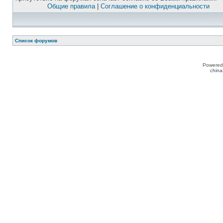
Общие правила
|
Соглашение о конфиденциальности
Список форумов
Powered
china