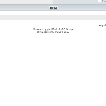
Скр
Перей
Powered by phpBB © phpBB Group
china-scooter.ru © 2006-2019