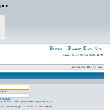
еров
Галерея
Медали
FAQ
Чат
Текущее время: 07 Aug 2026, 18:24
Часовой пояс: UTC + 3 часа
трация
и пароль?
но выслать письмо для активации аккаунта
оматически входить при каждом посещении