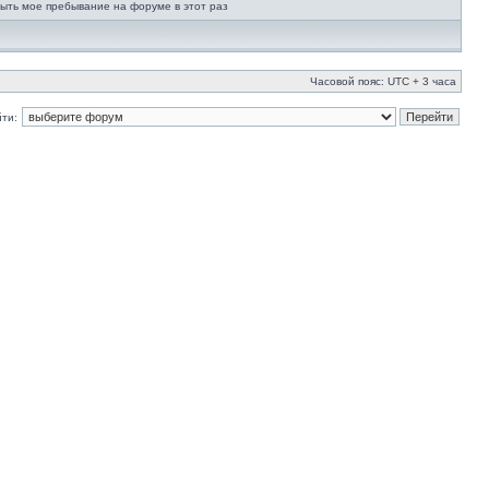
ыть мое пребывание на форуме в этот раз
Часовой пояс: UTC + 3 часа
ти: