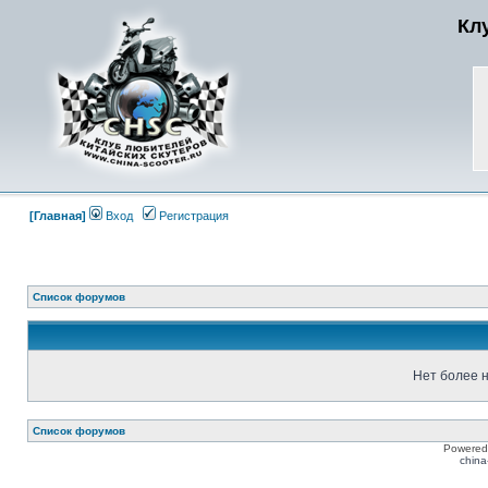
Кл
[Главная]
Вход
Регистрация
Список форумов
Нет более н
Список форумов
Powered
china