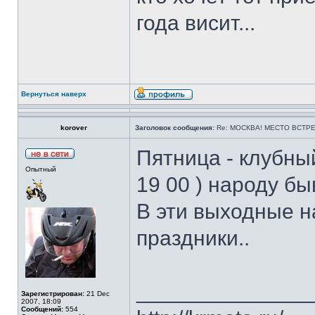
года висит...
Вернуться наверх
korover
Заголовок сообщения:
Re: МОСКВА! МЕСТО ВСТРЕ
Пятница - клубны
Опытный
19 00 ) народу бы
В эти выходные н
праздники..
______________
Зарегистрирован:
21 Dec
2007, 18:09
Сообщений:
554