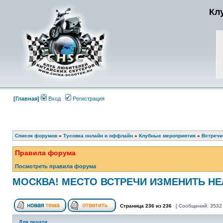
Кл
[Главная]
Вход
Регистрация
Список форумов
»
Тусовка онлайн и оффлайн
»
Клубные мероприятия
»
Встречи
Правила форума
Посмотреть правила форума
МОСКВА! МЕСТО ВСТРЕЧИ ИЗМЕНИТЬ НЕЛ
Страница
236
из
236
[ Сообщений: 3532
Для печати