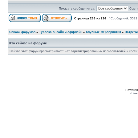
Показать сообщения за:
Сорти
Страница
236
из
236
[ Сообщений: 3532
Список форумов
»
Тусовка онлайн и оффлайн
»
Клубные мероприятия
»
Встречи
Кто сейчас на форуме
Сейчас этот форум просматривают: нет зарегистрированных пользователей и гости:
Powered
china