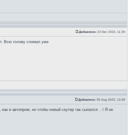
Добавлено:
23 Dec 2024, 11:29
ет. Всю голову сломал уже
Добавлено:
05 Aug 2025, 13:49
как и автопром, но чтобы новый скутер так сыпался ...! Я не