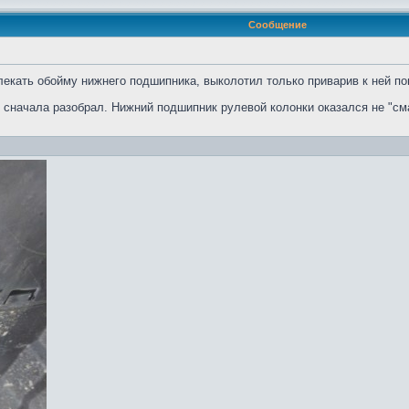
Сообщение
екать обойму нижнего подшипника, выколотил только приварив к ней по
я, сначала разобрал. Нижний подшипник рулевой колонки оказался не "см