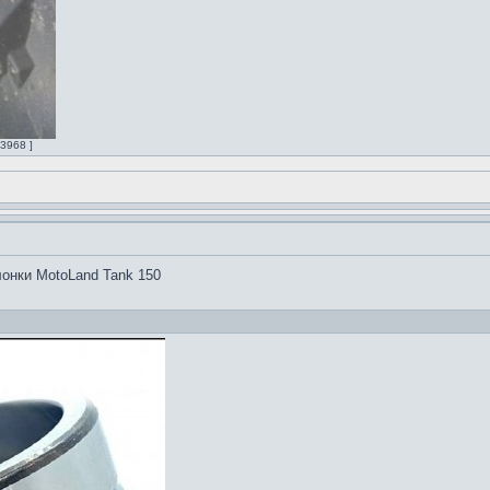
3968 ]
онки MotoLand Tank 150