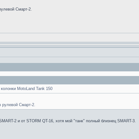
рулевой Смарт-2.
колонки MotoLand Tank 150
в рулевой Смарт-2.
o SMART-2 и от STORM QT-16, хотя мой "танк" полный близнец SMART-3.