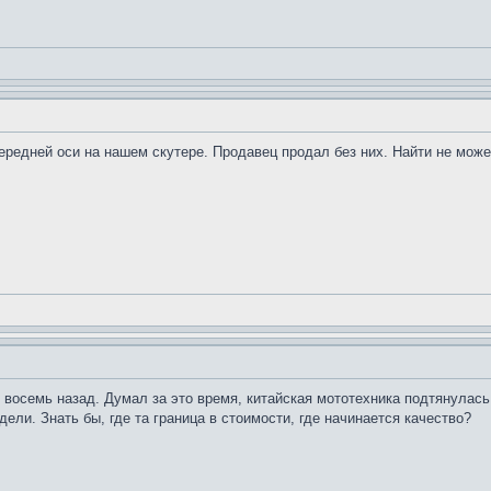
ередней оси на нашем скутере. Продавец продал без них. Найти не мож
восемь назад. Думал за это время, китайская мототехника подтянулась, 
ели. Знать бы, где та граница в стоимости, где начинается качество?