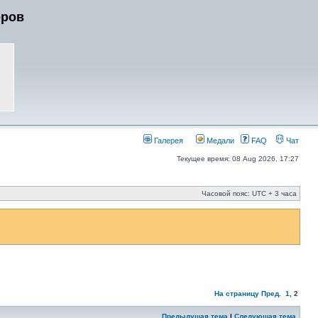
еров
Галерея
Медали
FAQ
Чат
Текущее время: 08 Aug 2026, 17:27
Часовой пояс: UTC + 3 часа
На страницу
Пред.
1
,
2
Предыдущая тема
|
Следующая тема