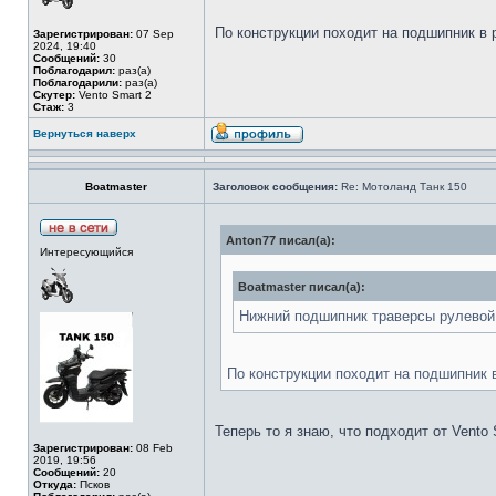
По конструкции походит на подшипник в 
Зарегистрирован:
07 Sep
2024, 19:40
Сообщений:
30
Поблагодарил:
раз(а)
Поблагодарили:
раз(а)
Скутер:
Vento Smart 2
Стаж:
3
Вернуться наверх
Boatmaster
Заголовок сообщения:
Re: Мотоланд Танк 150
Anton77 писал(а):
Интересующийся
Boatmaster писал(а):
Нижний подшипник траверсы рулевой 
По конструкции походит на подшипник 
Теперь то я знаю, что подходит от Vent
Зарегистрирован:
08 Feb
2019, 19:56
Сообщений:
20
Откуда:
Псков