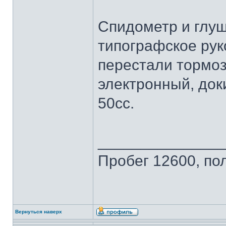
Спидометр и глуш
типографское рук
перестали тормоз
электронный, док
50сс.
______________
Пробег 12600, по
Вернуться наверх