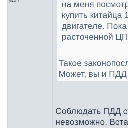
Стаж:
1
на меня посмотр
купить китайца 
двигателе. Пока
расточенной ЦП
Такое законопос
Может, вы и ПДД
Соблюдать ПДД с
невозможно. Вста