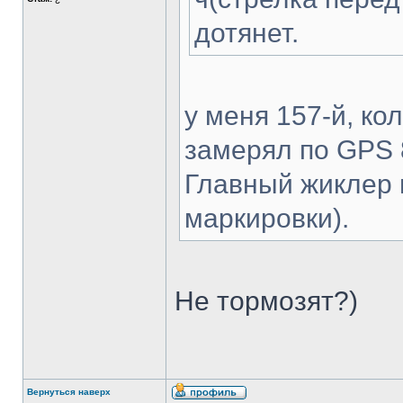
дотянет.
у меня 157-й, кол
замерял по GPS 8
Главный жиклер 
маркировки).
Не тормозят?)
Вернуться наверх