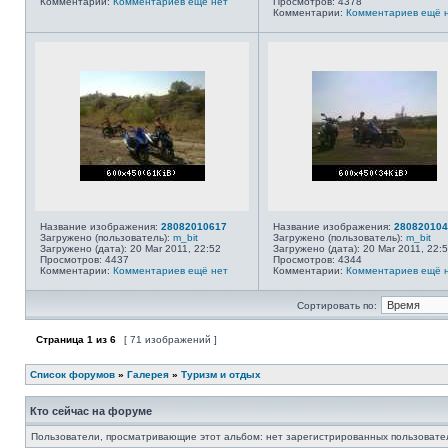
Комментарии:
Комментариев ещё нет
Просмотров: 4378
Комментарии:
Комментариев ещё 
Название изображения:
28082010617
Название изображения:
280820104
Загружено (пользователь):
m_bit
Загружено (пользователь):
m_bit
Загружено (дата): 20 Mar 2011, 22:52
Загружено (дата): 20 Mar 2011, 22:
Просмотров: 4437
Просмотров: 4344
Комментарии:
Комментариев ещё нет
Комментарии:
Комментариев ещё 
Сортировать по:
Страница
1
из
6
[ 71 изображений ]
Список форумов
»
Галерея
»
Туризм и отдых
Кто сейчас на форуме
Пользователи, просматривающие этот альбом: нет зарегистрированных пользовател