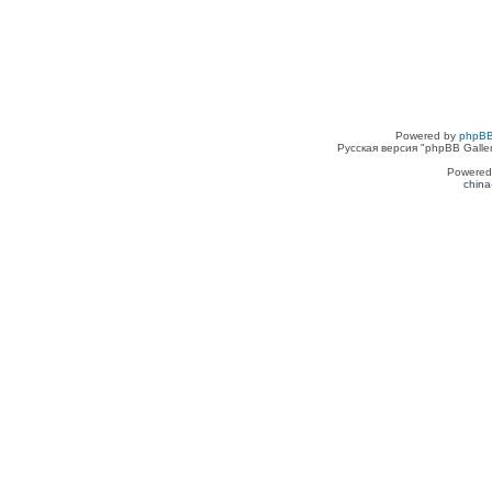
Powered by
phpBB
Русская версия "phpBB Galle
Powered
china