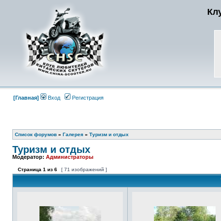
Кл
[Главная]
Вход
Регистрация
Список форумов
»
Галерея
»
Туризм и отдых
Туризм и отдых
Модератор:
Администраторы
Страница
1
из
6
[ 71 изображений ]