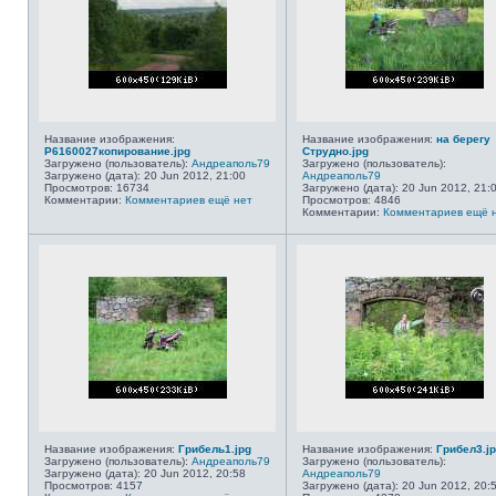
Название изображения:
Название изображения:
на берегу
P6160027копирование.jpg
Струдно.jpg
Загружено (пользователь):
Андреаполь79
Загружено (пользователь):
Загружено (дата): 20 Jun 2012, 21:00
Андреаполь79
Просмотров: 16734
Загружено (дата): 20 Jun 2012, 21:
Комментарии:
Комментариев ещё нет
Просмотров: 4846
Комментарии:
Комментариев ещё 
Название изображения:
Грибель1.jpg
Название изображения:
Грибел3.j
Загружено (пользователь):
Андреаполь79
Загружено (пользователь):
Загружено (дата): 20 Jun 2012, 20:58
Андреаполь79
Просмотров: 4157
Загружено (дата): 20 Jun 2012, 20: