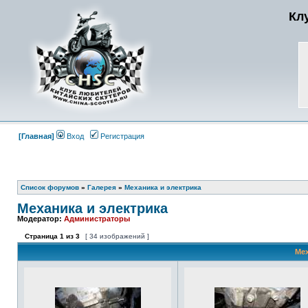
Кл
[Главная]
Вход
Регистрация
Список форумов
»
Галерея
»
Механика и электрика
Механика и электрика
Модератор:
Администраторы
Страница
1
из
3
[ 34 изображений ]
Мех