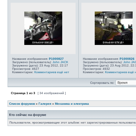
Название изображения:
P1000827
Название изображения:
P1000826
Загружено (пользователь):
John JACK
Загружено (пользователь):
John JA
Загружено (дата): 23 Aug 2012, 22:17
Загружено (дата): 23 Aug 2012, 22:
Просмотров: 4627
Просмотров: 4932
Комментарии:
Комментариев ещё нет
Комментарии:
Комментариев ещё 
Сортировать по:
Страница
1
из
3
[ 34 изображений ]
Список форумов
»
Галерея
»
Механика и электрика
Кто сейчас на форуме
Пользователи, просматривающие этот альбом: нет зарегистрированных пользовател