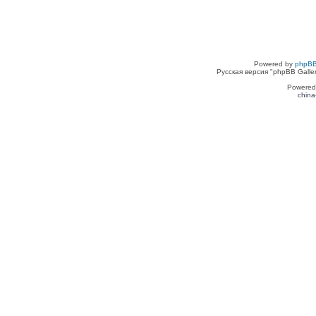
Powered by
phpBB
Русская версия "phpBB Galle
Powered
china