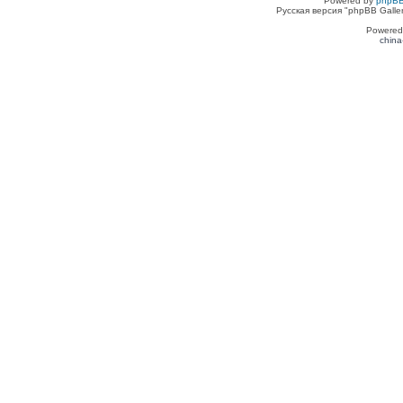
Powered by
phpBB
Русская версия "phpBB Galle
Powered
china