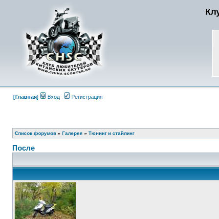
Кл
[Главная]
Вход
Регистрация
Список форумов
»
Галерея
»
Тюнинг и стайлинг
После