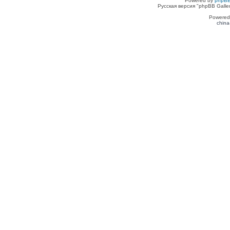
Powered by
phpBB
Русская версия "phpBB Galle
Powered
china