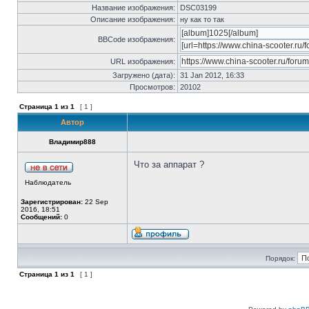
Название изображения:
DSC03199
Описание изображения:
ну как то так
BBCode изображения:
URL изображения:
Загружено (дата):
31 Jan 2012, 16:33
Просмотров:
20102
Страница
1
из
1
[ 1 ]
Автор
Владимир888
Что за аппарат ?
Наблюдатель
Зарегистрирован:
22 Sep
2016, 18:51
Сообщений:
0
Порядок:
Страница
1
из
1
[ 1 ]