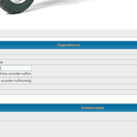
Подробности
ра
Комментарии