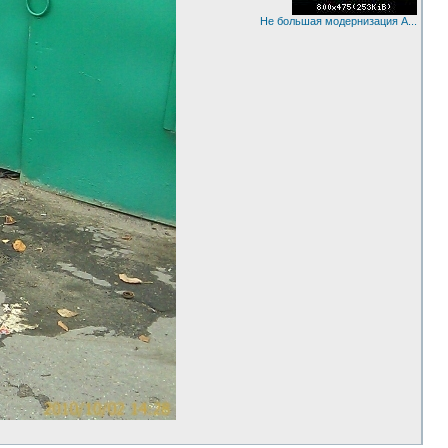
Не большая модернизация A...