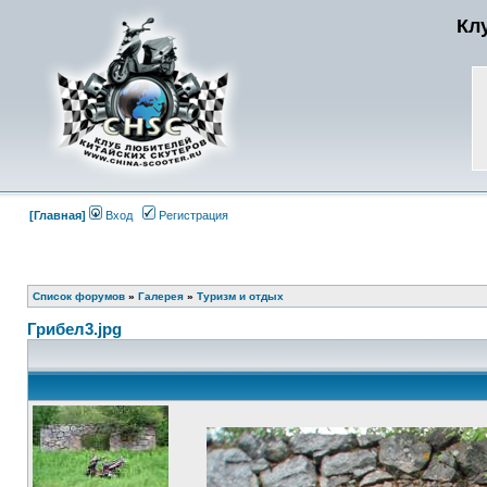
Кл
[Главная]
Вход
Регистрация
Список форумов
»
Галерея
»
Туризм и отдых
Грибел3.jpg