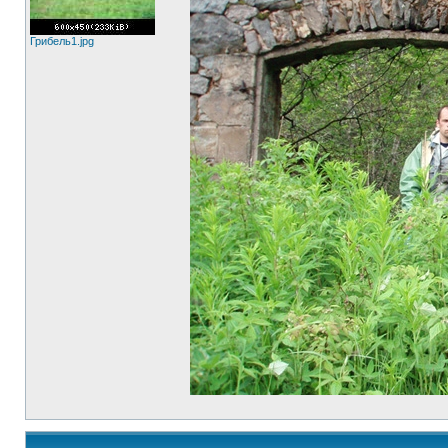
Грибель1.jpg