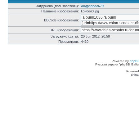
Загружено (пользователь):
Андреаполь79
Название изображения:
Грибел3.jpg
BBCode изображения:
URL изображения:
Загружено (дата):
20 Jun 2012, 20:58
Просмотров:
4410
Powered by
phpBB
Русская версия "phpBB Galle
Powered
china