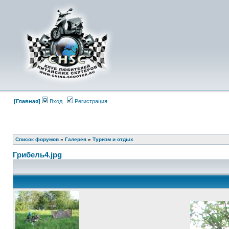
[Главная]
Вход
Регистрация
Список форумов
»
Галерея
»
Туризм и отдых
Грибель4.jpg