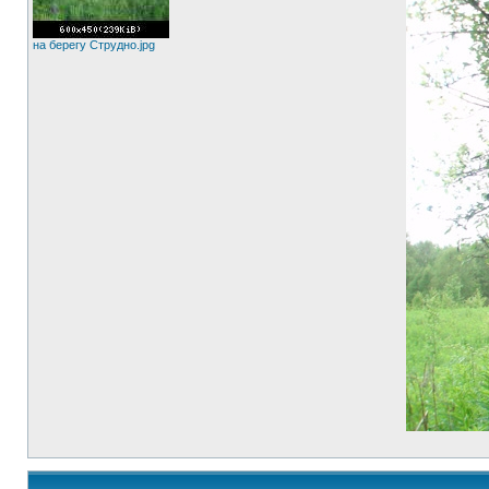
на берегу Струдно.jpg