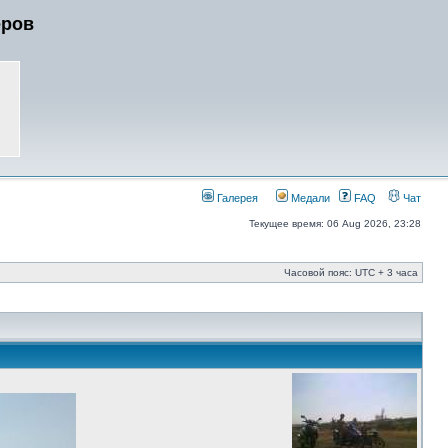
еров
Галерея
Медали
FAQ
Чат
Текущее время: 06 Aug 2026, 23:28
Часовой пояс: UTC + 3 часа