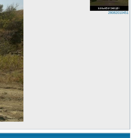
28082010451