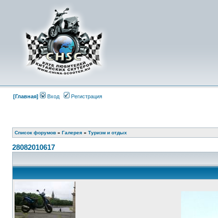
[Главная]
Вход
Регистрация
Список форумов
»
Галерея
»
Туризм и отдых
28082010617