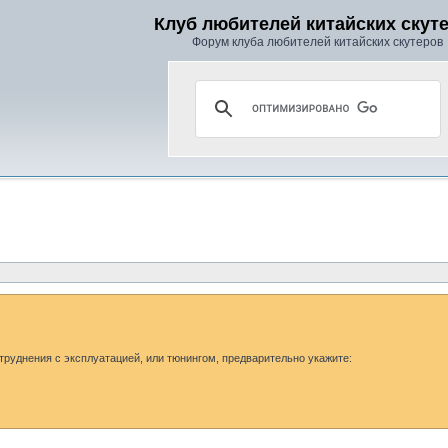
Клуб любителей китайских скут
Форум клуба любителей китайских скутеров
труднения с эксплуатацией, или тюнингом, предварительно укажите:
.