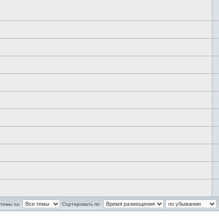
темы за:
Сортировать по: