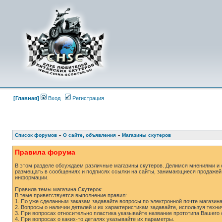
[Главная]
Вход
Регистрация
Список форумов
»
О сайте, объявления
»
Магазины скутеров
Правила форума
В этом разделе обсуждаем различные магазины скутеров. Делимся мнениями и о
размещать в сообщениях и подписях ссылки на сайты, занимающиеся продажей 
информации.
Правила темы магазина Скутерок:
В теме приветствуется выполнение правил:
1. По уже сделанным заказам задавайте вопросы по электронной почте магазина
2. Вопросы о наличии деталей и их характеристикам задавайте, используя техн
3. При вопросах относительно пластика указывайте название прототипа Вашего 
4. При вопросах о каких-то деталях указывайте их параметры.