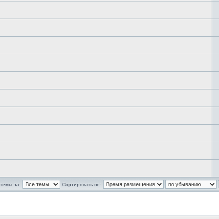
темы за:
Сортировать по: