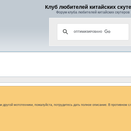
Клуб любителей китайских скут
Форум клуба любителей китайских скутеров
ли другой мототехники, пожалуйста, потрудитесь дать полное описание. В противном