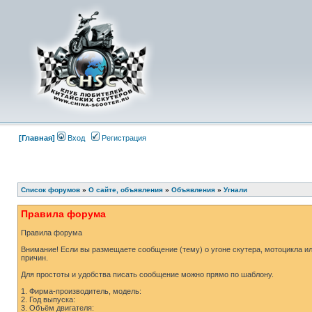
[Главная]
Вход
Регистрация
Список форумов
»
О сайте, объявления
»
Объявления
»
Угнали
Правила форума
Правила форума
Внимание! Если вы размещаете сообщение (тему) о угоне скутера, мотоцикла и
причин.
Для простоты и удобства писать сообщение можно прямо по шаблону.
1. Фирма-производитель, модель:
2. Год выпуска:
3. Объём двигателя: