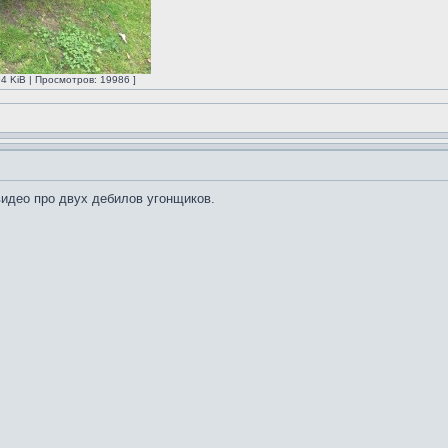
4 KiB | Просмотров: 19986 ]
видео про двух дебилов угонщиков.