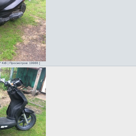
7 KiB | Просмотров: 19986 ]