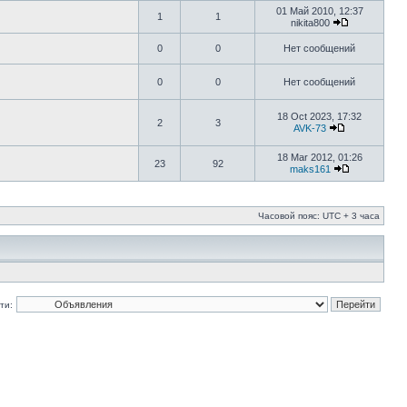
01 Май 2010, 12:37
1
1
nikita800
0
0
Нет сообщений
0
0
Нет сообщений
18 Oct 2023, 17:32
2
3
AVK-73
18 Mar 2012, 01:26
23
92
maks161
Часовой пояс: UTC + 3 часа
ти: