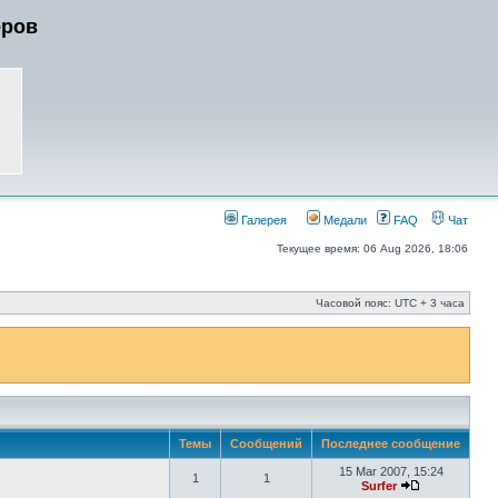
еров
Галерея
Медали
FAQ
Чат
Текущее время: 06 Aug 2026, 18:06
Часовой пояс: UTC + 3 часа
Темы
Сообщений
Последнее сообщение
15 Mar 2007, 15:24
1
1
Surfer