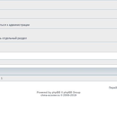
ться к администрации
ь отдельный раздел
 1
Перей
Powered by phpBB © phpBB Group
china-scooter.ru © 2006-2019