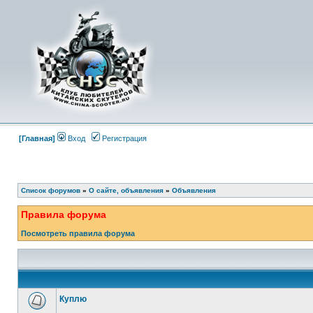
[Главная]
Вход
Регистрация
Список форумов
»
О сайте, объявления
»
Объявления
Правила форума
Посмотреть правила форума
Куплю