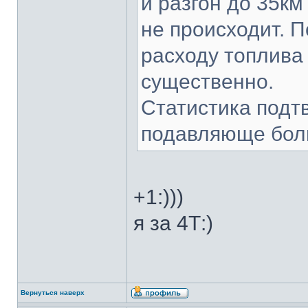
и разгон до 35км
не происходит. 
расходу топлива 
существенно.
Статистика подт
подавляюще боль
+1:)))
я за 4Т:)
Вернуться наверх