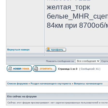
желтая_торк
белые_MHR_сцеп
84км при 8700об/
Вернуться наверх
Показать сообщения за:
Сорти
Страница
1
из
3
[ Сообщений: 41 ]
Список форумов
»
Раздел начинающего скутериста
»
Вопросы начинающего
Кто сейчас на форуме
Сейчас этот форум просматривают: нет зарегистрированных пользователей и гости: