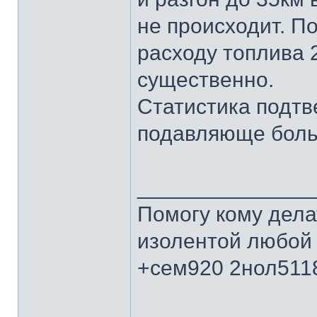
не происходит. П
расходу топлива 2
существенно.
Статистика подтв
подавляюще боль
______________
Помогу кому дела
изолентой любой 
+сем920 2нол511