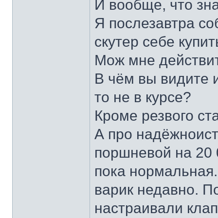
И вообще, что зна
Я послезавтра со
скутер себе купит
Мож мне действит
В чём вы видите 
то не в курсе?
Кроме резвого ст
А про надёжноист
поршневой на 20 
пока нормальная.
варик недавно. П
настраивали клап