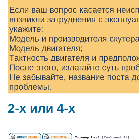
Если ваш вопрос касается неисп
возникли затруднения с эксплуа
укажите:
Модель и производителя скутера
Модель двигателя;
Тактность двигателя и предпол
После этого, излагайте суть про
Не забывайте, название поста д
проблемы.
2-х или 4-х
Страница
1
из
3
[ Сообщений: 41 ]